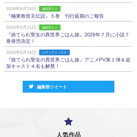
2026年6月24日
編集部より
『極東救世主伝説』５巻 刊行延期のご報告
2026年5月15日
編集部より
『捨てられ聖女の異世界ごはん旅』2026年７月に小説７
巻発売決定！
2026年5月14日
メディアミックス
『捨てられ聖女の異世界ごはん旅』アニメPV第１弾＆追
加キャスト４名も解禁！
編集部ツイート
人気作品