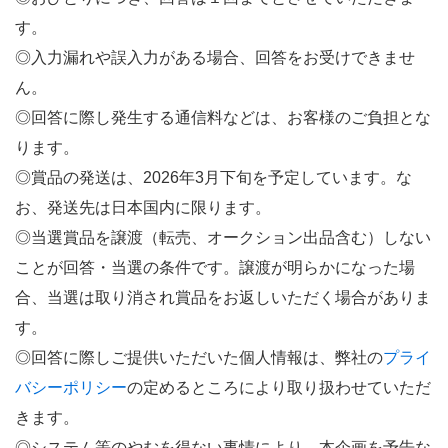
す。
◎入力漏れや誤入力がある場合、回答をお受けできませ
ん。
◎回答に際し発生する通信料などは、お客様のご負担とな
ります。
◎賞品の発送は、2026年3月下旬を予定しています。な
お、発送先は日本国内に限ります。
◎当選賞品を譲渡（転売、オークション出品含む）しない
ことが回答・当選の条件です。譲渡が明らかになった場
合、当選は取り消され賞品をお返しいただく場合がありま
す。
◎回答に際しご提供いただいた個人情報は、弊社の
プライ
バシーポリシー
の定めるところにより取り扱わせていただ
きます。
◎システム等のやむを得ない事情により、本企画を予告な