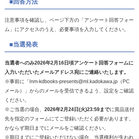
■回答方法
注意事項を確認し、ページ下方の「アンケート回答フォー
ム」にアクセスのうえ、必要事項を入力してください。
■当選発表
当選者へのみ2026年2月16日頃アンケート回答フォームに
入力いただいたメールアドレス宛にご連絡いたします。
※事前に「lnm-kdbooks-presents@ml.kadokawa.jp（PC
メール）」からのメールを受信できるよう、設定をご確認
ください。
※ご当選の場合、
2026年2月24日(火)23:59まで
に賞品送付
先を指定のフォームにてご登録いただく必要があります。
かならず期日までにメールをご確認ください。
※期日までにご登録いただけない場合、当選権利が失われ