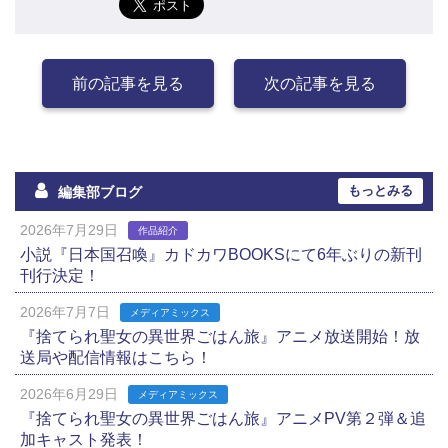
前の記事を見る
次の記事を見る
もっとみる
編集部ブログ
2026年7月29日
作品紹介
小説『日本国召喚』カドカワBOOKSにて6年ぶりの新刊
刊行決定！
2026年7月7日
メディアミックス
『捨てられ聖女の異世界ごはん旅』アニメ放送開始！放
送局や配信情報はこちら！
2026年6月29日
メディアミックス
『捨てられ聖女の異世界ごはん旅』アニメPV第２弾＆追
加キャスト発表！