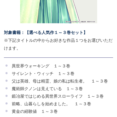
対象書籍：【選べる人気作１～３巻セット
】
※下記タイトルの中からお好きな作品１つをお選びいただ
けます。
異世界ウォーキング １～３巻
サイレント・ウィッチ １～３巻
父は英雄、母は精霊、娘の私は転生者。 １～３巻
魔術師クノンは見えている １～３巻
鍛冶屋ではじめる異世界スローライフ １～３巻
前略、山暮らしを始めました。 １～３巻
黄金の経験値 １～３巻