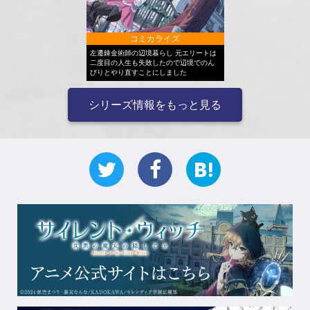
コミカライズ
左遷錬金術師の辺境暮らし 元エリートは
二度目の人生も失敗したので辺境でのん
びりとやり直すことにしました
シリーズ情報をもっと見る