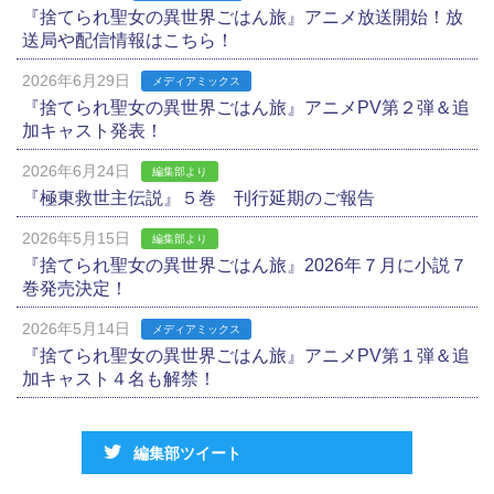
『捨てられ聖女の異世界ごはん旅』アニメ放送開始！放
送局や配信情報はこちら！
2026年6月29日
メディアミックス
『捨てられ聖女の異世界ごはん旅』アニメPV第２弾＆追
加キャスト発表！
2026年6月24日
編集部より
『極東救世主伝説』５巻 刊行延期のご報告
2026年5月15日
編集部より
『捨てられ聖女の異世界ごはん旅』2026年７月に小説７
巻発売決定！
2026年5月14日
メディアミックス
『捨てられ聖女の異世界ごはん旅』アニメPV第１弾＆追
加キャスト４名も解禁！
編集部ツイート