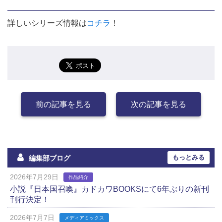
詳しいシリーズ情報は
コチラ
！
前の記事を見る
次の記事を見る
もっとみる
編集部ブログ
2026年7月29日
作品紹介
小説『日本国召喚』カドカワBOOKSにて6年ぶりの新刊
刊行決定！
2026年7月7日
メディアミックス