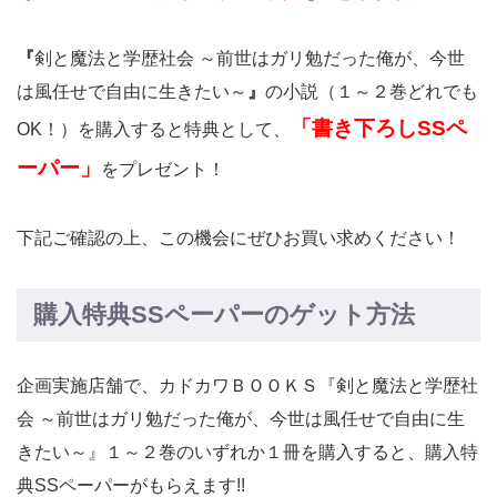
『
剣と魔法と学歴社会 ～前世はガリ勉だった俺が、今世
は風任せで自由に生きたい～
』
の小説（１～２巻どれでも
「書き下ろしSSペ
OK！）を購入すると特典として、
ーパー」
をプレゼント！
下記ご確認の上、この機会にぜひお買い求めください！
購入特典SSペーパーのゲット方法
企画実施店舗で、カドカワＢＯＯＫＳ『剣と魔法と学歴社
会 ～前世はガリ勉だった俺が、今世は風任せで自由に生
きたい～』１～２巻のいずれか１冊を購入すると、購入特
典SSペーパーがもらえます!!