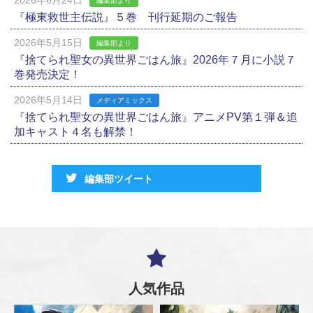
編集部より
『極東救世主伝説』５巻 刊行延期のご報告
2026年5月15日
編集部より
『捨てられ聖女の異世界ごはん旅』2026年７月に小説７
巻発売決定！
2026年5月14日
メディアミックス
『捨てられ聖女の異世界ごはん旅』アニメPV第１弾＆追
加キャスト４名も解禁！
編集部ツイート
人気作品