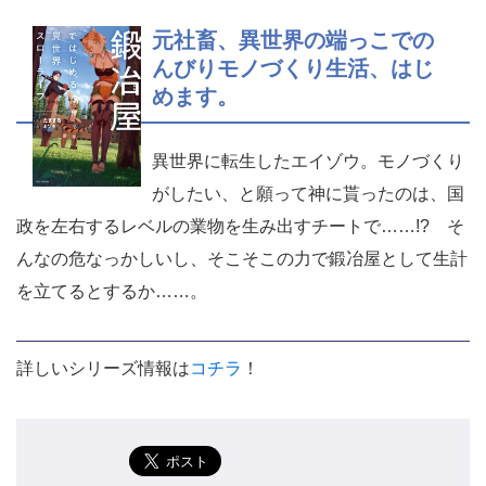
元社畜、異世界の端っこでの
んびりモノづくり生活、はじ
めます。
異世界に転生したエイゾウ。モノづくり
がしたい、と願って神に貰ったのは、国
政を左右するレベルの業物を生み出すチートで……!? そ
んなの危なっかしいし、そこそこの力で鍛冶屋として生計
を立てるとするか……。
詳しいシリーズ情報は
コチラ
！