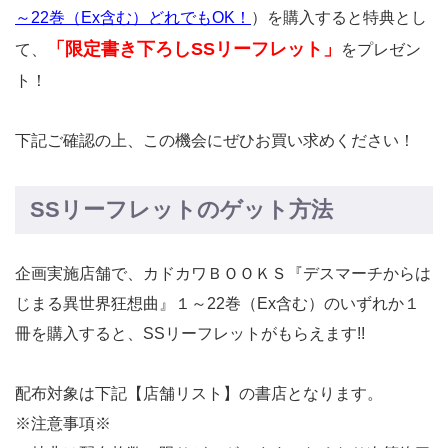
～22巻（Ex含む）どれでもOK！
）を購入すると特典とし
「限定書き下ろしSSリーフレット」
て、
をプレゼン
ト！
下記ご確認の上、この機会にぜひお買い求めください！
SSリーフレットのゲット方法
企画実施店舗で、カドカワＢＯＯＫＳ『デスマーチからは
じまる異世界狂想曲』１～22巻（Ex含む）のいずれか１
冊を購入すると、SSリーフレットがもらえます!!
配布対象は下記【店舗リスト】の書店となります。
※注意事項※