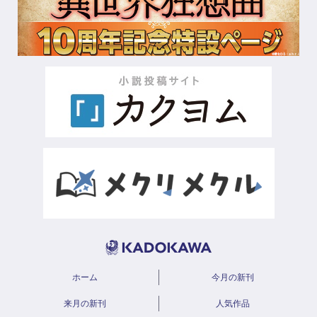
ホーム
今月の新刊
来月の新刊
人気作品