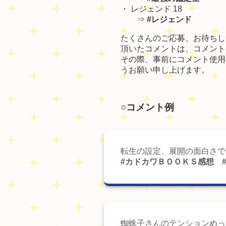
・
レジェンド 18
⇒
#レジェンド
たくさんのご応募、お待ちし
頂いたコメントは、コメント
その際、事前にコメント使用
うお願い申し上げます。
○コメント例
転生の設定、展開の面白さで
#カドカワＢＯＯＫＳ感想 
蜘蛛子さんのテンションめっ