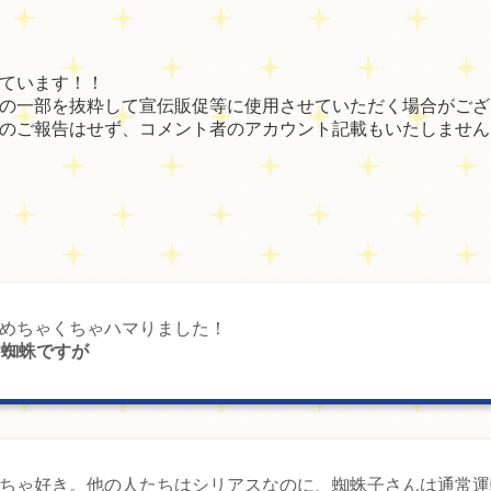
ています！！
の一部を抜粋して宣伝販促等に使用させていただく場合がござ
のご報告はせず、コメント者のアカウント記載もいたしません
めちゃくちゃハマりました！
#蜘蛛ですが
ちゃ好き。他の人たちはシリアスなのに、蜘蛛子さんは通常運