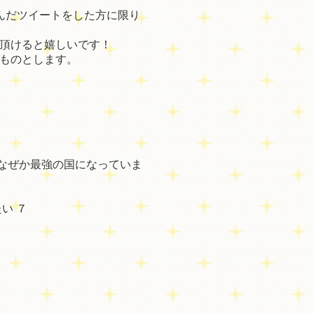
んだツイートをした方に限り
頂けると嬉しいです！
ものとします。
、なぜか最強の国になっていま
い ７