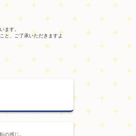
います。
こと、ご了承いただきますよ
転の感じ。