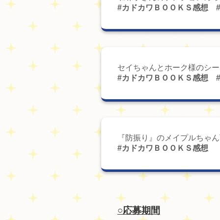
#カドカワＢＯＯＫＳ感想 
セイちゃんとホーク様のシー
#カドカワＢＯＯＫＳ感想 
『防振り』のメイプルちゃん
#カドカワＢＯＯＫＳ感想
○応募期間