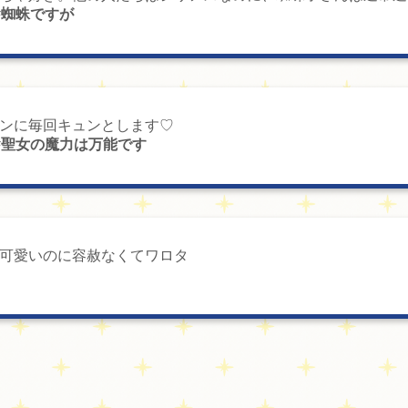
#蜘蛛ですが
ンに毎回キュンとします♡
#聖女の魔力は万能です
可愛いのに容赦なくてワロタ