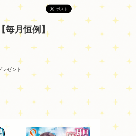
【毎月恒例】
プレゼント！