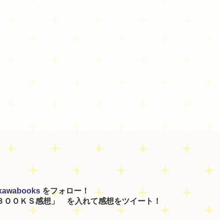
kawabooks
をフォロー！
ＢＯＯＫＳ感想」 を入れて感想をツイート！