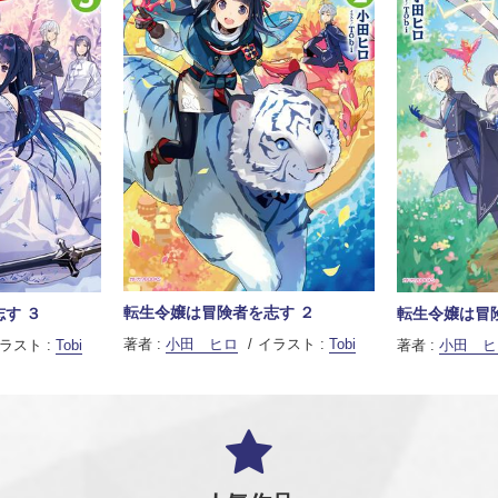
転生令嬢は冒険者を志す ２
す ３
転生令嬢は冒
著者 :
小田 ヒロ
イラスト :
Tobi
ラスト :
Tobi
著者 :
小田 ヒ