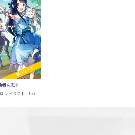
新シリーズ
険者を志す
ロ
イラスト :
Tobi