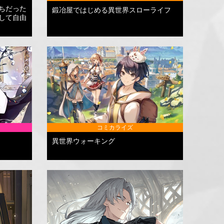
ちだった
鍛冶屋ではじめる異世界スローライフ
して自由
コミカライズ
異世界ウォーキング