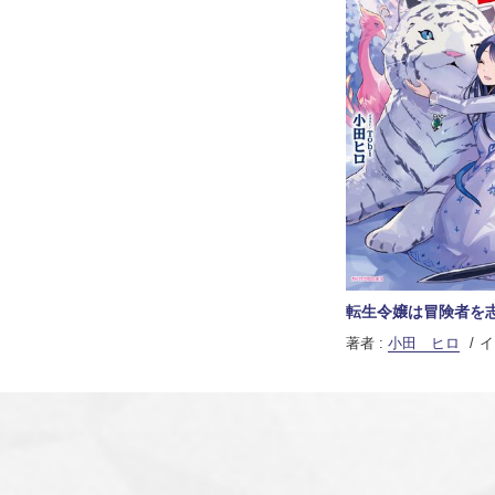
転生令嬢は冒険者を志
著者 :
小田 ヒロ
イ