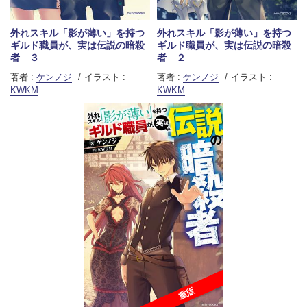
外れスキル「影が薄い」を持つ
外れスキル「影が薄い」を持つ
ギルド職員が、実は伝説の暗殺
ギルド職員が、実は伝説の暗殺
者 ３
者 ２
著者 :
ケンノジ
イラスト :
著者 :
ケンノジ
イラスト :
KWKM
KWKM
重版