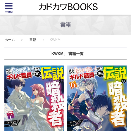
menu
書籍
ホーム
書籍
KWKM
「KWKM」 書籍一覧