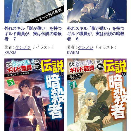
コミック同月発売
外れスキル「影が薄い」を持つ
外れスキル「影が薄い」を持つ
ギルド職員が、実は伝説の暗殺
ギルド職員が、実は伝説の暗殺
者 ７
者 ６
著者 :
ケンノジ
イラスト :
著者 :
ケンノジ
イラスト :
KWKM
KWKM