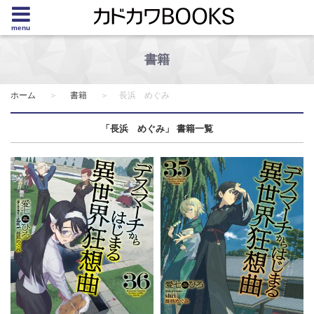
menu
書籍
ホーム
書籍
長浜 めぐみ
「長浜 めぐみ」 書籍一覧