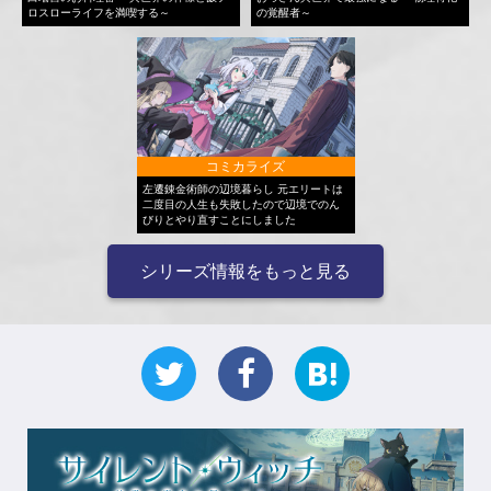
ロスローライフを満喫する～
の覚醒者～
コミカライズ
左遷錬金術師の辺境暮らし 元エリートは
二度目の人生も失敗したので辺境でのん
びりとやり直すことにしました
シリーズ情報をもっと見る