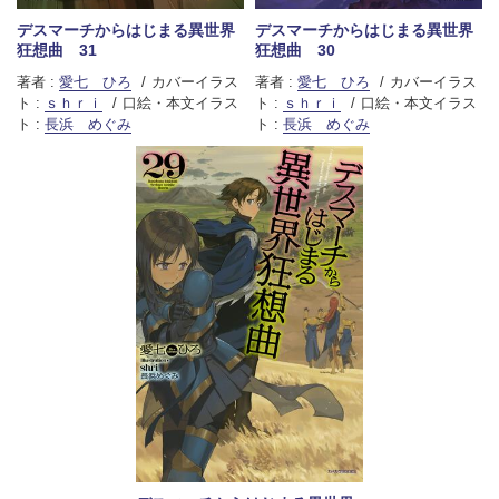
デスマーチからはじまる異世界
デスマーチからはじまる異世界
狂想曲 31
狂想曲 30
著者 :
愛七 ひろ
カバーイラス
著者 :
愛七 ひろ
カバーイラス
ト :
ｓｈｒｉ
口絵・本文イラス
ト :
ｓｈｒｉ
口絵・本文イラス
ト :
長浜 めぐみ
ト :
長浜 めぐみ