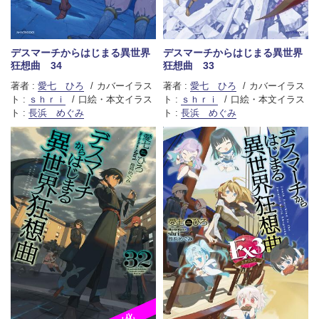
デスマーチからはじまる異世界
デスマーチからはじまる異世界
狂想曲 34
狂想曲 33
著者 :
愛七 ひろ
カバーイラス
著者 :
愛七 ひろ
カバーイラス
ト :
ｓｈｒｉ
口絵・本文イラス
ト :
ｓｈｒｉ
口絵・本文イラス
ト :
長浜 めぐみ
ト :
長浜 めぐみ