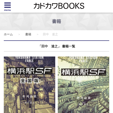
menu
書籍
ホーム
書籍
田中 達之
「田中 達之」 書籍一覧