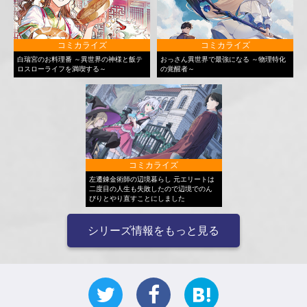
コミカライズ
コミカライズ
白瑞宮のお料理番 ～異世界の神様と飯テ
おっさん異世界で最強になる ～物理特化
ロスローライフを満喫する～
の覚醒者～
コミカライズ
左遷錬金術師の辺境暮らし 元エリートは
二度目の人生も失敗したので辺境でのん
びりとやり直すことにしました
シリーズ情報をもっと見る