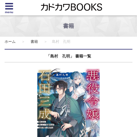
menu
書籍
ホーム
書籍
島村 孔明
「島村 孔明」 書籍一覧