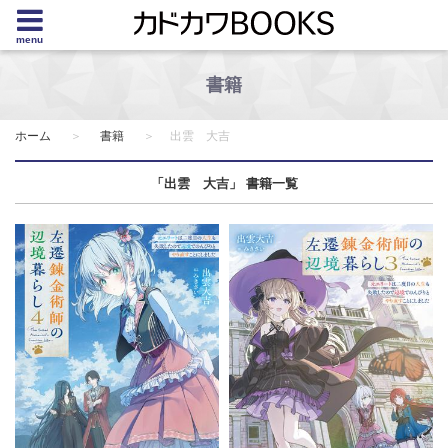
menu
書籍
ホーム
書籍
出雲 大吉
「出雲 大吉」 書籍一覧