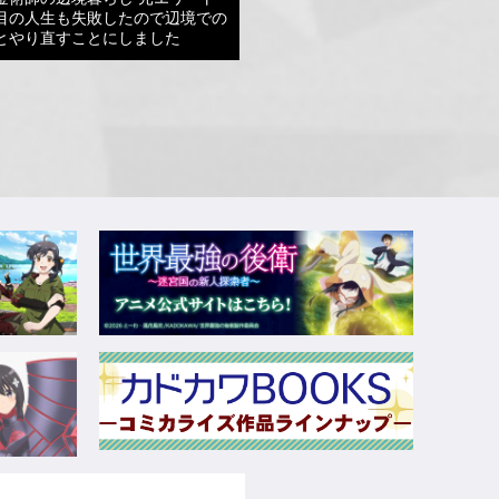
目の人生も失敗したので辺境での
とやり直すことにしました