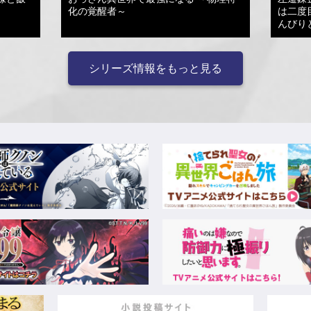
化の覚醒者～
は二度
んびり
シリーズ情報をもっと見る