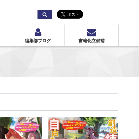
検
索
編集部ブログ
書籍化立候補