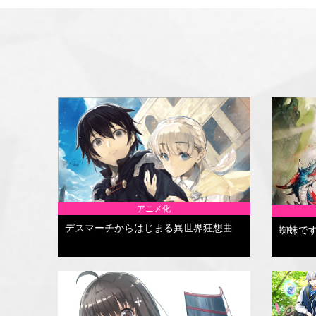
アニメ化
デスマーチからはじまる異世界狂想曲
蜘蛛で