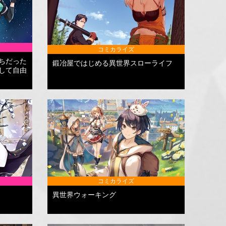
コミカライズ
ちだった
鍛冶屋ではじめる異世界スローライフ
して自由
コミカライズ
異世界ウォーキング