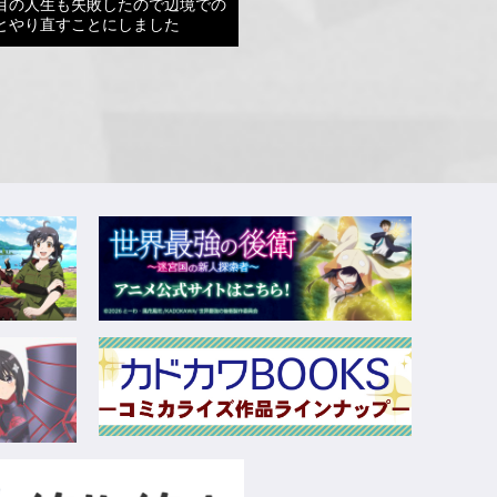
目の人生も失敗したので辺境での
とやり直すことにしました