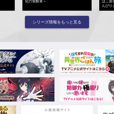
化の覚醒者～
は二度
んびり
シリーズ情報をもっと見る