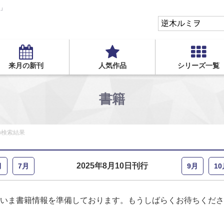
S」
来月の新刊
人気作品
シリーズ一覧
書籍
の検索結果
2025年8月10日刊行
月
7月
9月
10
いま書籍情報を準備しております。もうしばらくお待ちくださ