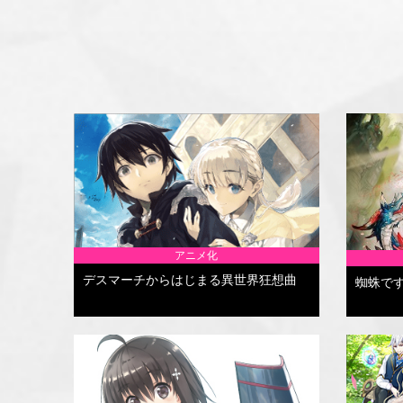
アニメ化
デスマーチからはじまる異世界狂想曲
蜘蛛で