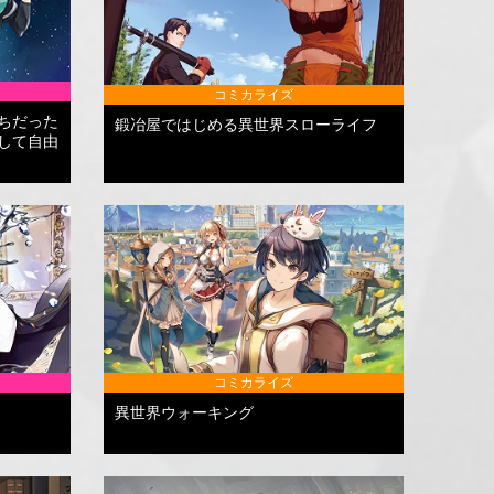
コミカライズ
ちだった
鍛冶屋ではじめる異世界スローライフ
して自由
コミカライズ
異世界ウォーキング