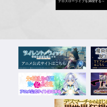
テロスローライフを満喫する～