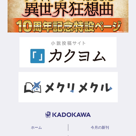
ホーム
今月の新刊