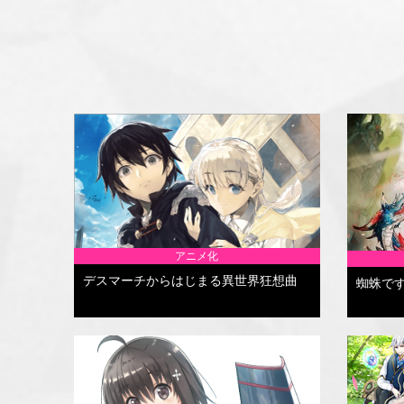
アニメ化
デスマーチからはじまる異世界狂想曲
蜘蛛で