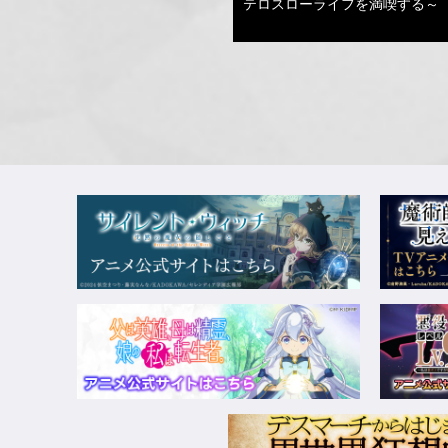
テロスローライフを満喫する～