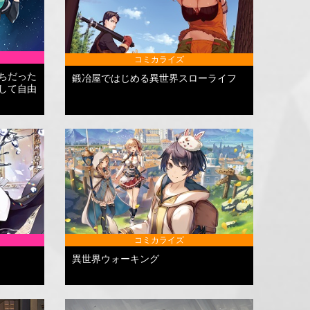
コミカライズ
ちだった
鍛冶屋ではじめる異世界スローライフ
して自由
コミカライズ
異世界ウォーキング