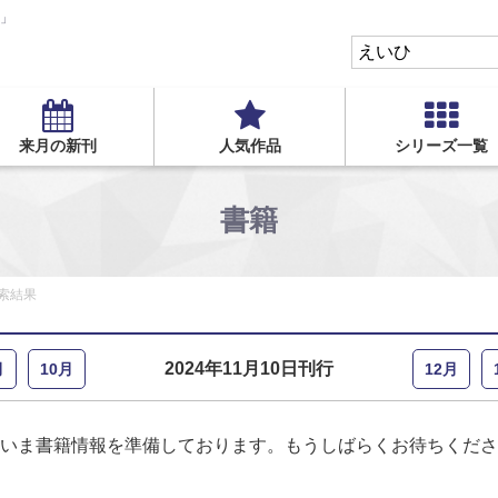
S」
来月の新刊
人気作品
シリーズ一覧
書籍
索結果
2024年11月10日刊行
月
10月
12月
いま書籍情報を準備しております。もうしばらくお待ちくださ