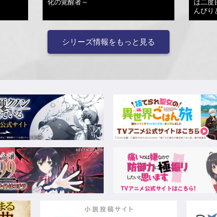
化の覚醒者～
は二度
んびり
シリーズ情報をもっと見る