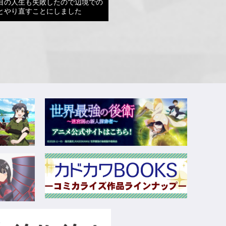
目の人生も失敗したので辺境での
とやり直すことにしました