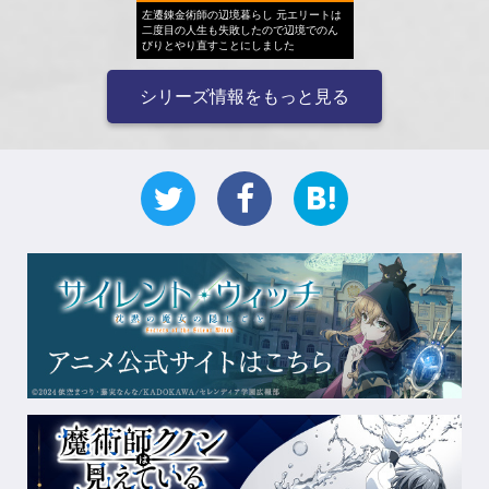
左遷錬金術師の辺境暮らし 元エリートは
二度目の人生も失敗したので辺境でのん
びりとやり直すことにしました
シリーズ情報をもっと見る